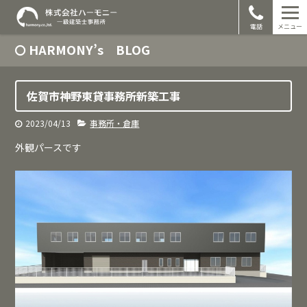
電話
メニュー
HARMONY’s BLOG
佐賀市神野東貸事務所新築工事
2023/04/13
事務所・倉庫
外観パースです