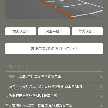
前の記事へ
記事一覧へ
次の記事へ
お電話でのお問い合わせ
最近の投稿
（仮称）水城2丁目貸事務所新築工事
（仮称）宇美町光正寺2丁目貸事務所新築工事AB棟
宗像市野坂貸事務所AB棟新築工事
熊本市西区松尾2丁目貸事務所AB棟新築工事