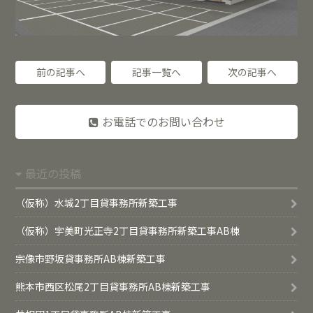
前の記事へ
記事一覧へ
次の記事へ
お電話でのお問い合わせ
最近の投稿
（仮称）水城2丁目貸事務所新築工事
（仮称）宇美町光正寺2丁目貸事務所新築工事AB棟
宗像市野坂貸事務所AB棟新築工事
熊本市西区松尾2丁目貸事務所AB棟新築工事